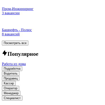
Пром-Инжиниринг
3 вакансии
Башнефть - Полюс
8 вакансий
Посмотреть все
Популярное
Работа из дома
Подработка
Водитель
Продавец
Кассир
Оператор
Менеджер
Специалист