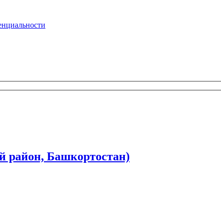
енциальности
й район, Башкортостан)