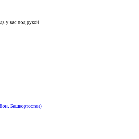
да у вас под рукой
йон, Башкортостан)