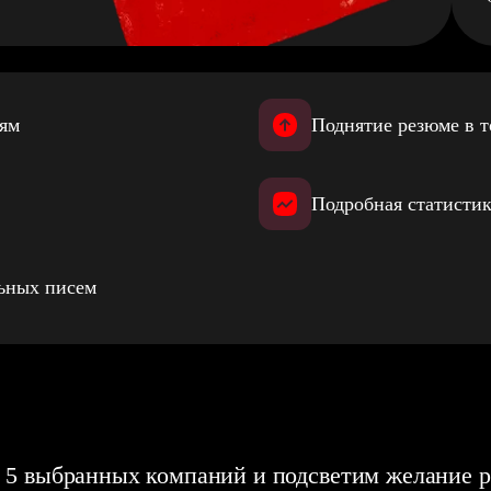
иям
Поднятие резюме в т
Подробная статистик
льных писем
 5 выбранных компаний и подсветим желание р