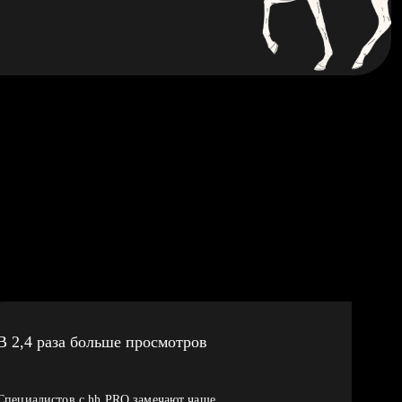
В 2,4 раза больше просмотров
Специалистов с hh PRO замечают чаще