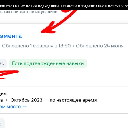
ликаться на их новые подходящие вакансии и выделим вас в поиске и о