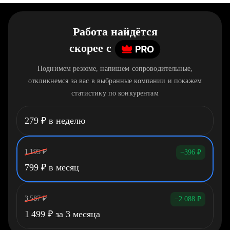
Работа найдётся
скорее
c
Поднимем резюме, напишем сопроводительные,
откликнемся за вас в выбранные компании и покажем
статистику по конкурентам
279
₽
в неделю
1 195
₽
−396
₽
799
₽
в месяц
3 587
₽
−2 088
₽
1 499
₽
за 3 месяца