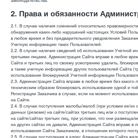
законодательства.
2. Права и обязанности Админис
2.1. В случае наличия сомнений относительно правомерност
обнаружения каких-либо нарушений настоящих Условий Поль
в любое время и без предварительного уведомления Заказчи
Учетную информацию таких Пользователей.
2.2. В случае наличия сведений об использовании Учетной 
третьими лицами, Администрация Сайта вправе в любое врем
Сайта и третьих лиц по своему усмотрению удалить, блокир
а также учетную информацию других пользователей Сайта (т
использование блокируемой Учетной информации Пользоват
2.3. Администрация Сайта вправе в любое время без какого
техническим образом блокировать использование одной и то
Регистрации Заказчика в случае, если на момент использова
на Сайте.
2.4. В случае поступления жалобы/жалоб (при условии ее/их 
данных (резюме) на сайте/сайтах третьих лиц или о поступ
на сайте/сайтах третьих лиц, при условии, что они размеща
на других сайтах не давали, Администрация Сайта вправе в 
использования Сайта Заказчиком, в отношении которого пост
2.5. В случае поступления в адрес Администрации Сайта жало