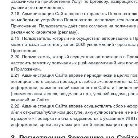
Заказчиком на приобретение Услуг по Договору, возвращаютс
условии его применения).
2.18. Администрация Сайта вправе отправлять Пользовател
на мобильное устройство Пользователя, используя технолог
Приложение, Пользователь даёт свое согласие на получение
рекламного характера (рекламу).
2.19. Пользователь, который не осуществил авторизацию в Пр
может отказаться от получения push-уведомлений через наст
Приложения.
2.20. Пользователь, который осуществил авторизацию в Прил
настроить тематику получаемых push-уведомлений или полнос
в Приложении.
2.21. Администрация Сайта вправе периодически в целях пов
потенциального спроса проводить любые эксперименты на Са
информации, наименований компонентов Сайта и Приложени
(наименования кнопок, разделов и пр.), условий выдачи, ран
вакансий на Сайте.
2.22. Администрация Сайта вправе осуществлять сбор инфо
и/или открытом/публичном доступе, аккумулировать ее и не в
в разделе «Проверка на благонадежность» с указанием ИНН 
информации, сроки актуализации такой информации опреде
3. Регистрация Заказчика на Сайт