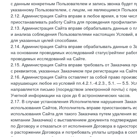
с данным конкретным Пользователем и запись звонка будет п
указанному Пользователем, с лицом, не являющимся Пользов
2.12. Администрация Сайта вправе в любое время, в том чис
приостанавливать работу Сайта для проведения профилактич
2.13. Администрация Сайта вправе обрабатывать данные о п
и анализа соблюдения Пользователями настоящих Условий, 
для указанных целей способами.
2.14. Администрация Сайта вправе обрабатывать данные о Зак
на основании проводимых исследований статус/рейтинг рабо
проводимых исследований на Сайте.
2.15. Администрация Сайта вправе требовать от Заказчика п
с реквизитов, указанных Заказчиком при регистрации на Сайте
2.16. Администрация Сайта оставляет за собой право произ
нарушающих любое из условий пп.4.2.1.-4.2.3., 5.1. — 5.5. 
направляется письмо (посредством электронной почты) с пр
Учетной информации на срок до 6 астрономических часов.
2.17. В случае установления Исполнителем нарушения Заказч
использования Сайтов, Исполнитель вправе приостановить ис
использования Сайта для такого Заказчика путем удаления 
компании Заказчика) с выставлением документа подтверждаю
по Договору и отказаться от исполнения Договора в односто
о расторжении Договора и потребовать уплаты штрафа в соот