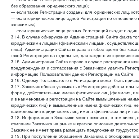
без образования юридического лица);
— если такие Регистрации созданы для юридических лиц, к
— если юридическое лицо одной Регистрации по отношению к
зависимым;
— если юридические лица разных Регистраций входят в один 
3.14. В случае обнаружения Администрацией Сайта факта тог
юридическими лицами (физическими лицами, осуществляющи
лица), Администрация Сайта вправе в любое время без како
такой Регистрации на отдельные, для каждого из юридически
3.15. Администрация Сайта вправе в случае расторжения или
предупреждения и согласования с Заказчиком удалить Регис
информацию Пользователей данной Регистрации на Сайте.
3.16. Одному Пользователю в Регистрации может быть присв
3.17. Заказчик обязан указывать в Регистрации действитель
форму, действительные имена физических лиц (фамилия, имя
и в наименовании регистрации на Сайте вымышленные наим
юридических лиц) и вымышленные имена физических лиц, нез
наименования юридических лиц, имена физических лиц и товар
3.18. Информация о Заказчике может включать, в том числе
компании Заказчика на рынке и краткое описание деятельно
Заказчик не имеет права размещать предложения трудоустройс
3.19. При поступлении обращения Заказчика о блокировке е