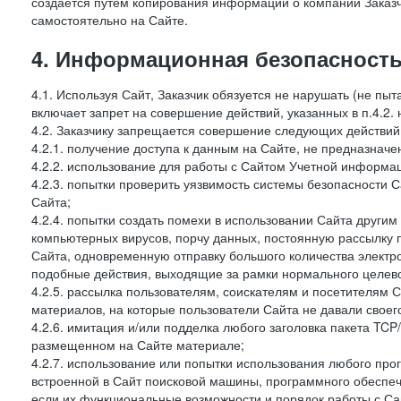
создается путем копирования информации о компании Заказч
самостоятельно на Сайте.
4. Информационная безопасность
4.1. Используя Сайт, Заказчик обязуется не нарушать (не пы
включает запрет на совершение действий, указанных в п.4.2.
4.2. Заказчику запрещается совершение следующих действий
4.2.1. получение доступа к данным на Сайте, не предназначе
4.2.2. использование для работы с Сайтом Учетной информа
4.2.3. попытки проверить уязвимость системы безопасности 
Сайта;
4.2.4. попытки создать помехи в использовании Сайта другим 
компьютерных вирусов, порчу данных, постоянную рассылку
Сайта, одновременную отправку большого количества электро
подобные действия, выходящие за рамки нормального целевог
4.2.5. рассылка пользователям, соискателям и посетителям
материалов, на которые пользователи Сайта не давали своего
4.2.6. имитация и/или подделка любого заголовка пакета TCP
размещенном на Сайте материале;
4.2.7. использование или попытки использования любого про
встроенной в Сайт поисковой машины, программного обеспе
если их функциональные возможности и порядок работы с Са