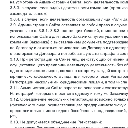
на усмотрение Администрации Сайта, если деятельность ком
3.8.3. в случае, если вид(ы) деятельности компании (органи
законодательством;
3.8.4. в случае, если деятельность организации лица и/или З
3.9. Администрация Сайта оставляет за собой право в случа
указанные в п. 3.8.1.-3.8.3. настоящих Условий, приостанови
использования Сайта для такого Заказчика путем удаления 
компании Заказчика) с выставлением документа подтверждаю
по Договору и отказаться от исполнения Договора в односто
о расторжении Договора и потребовать уплаты штрафа в соот
3.10. При регистрации на Сайте лиц, действующих от имени и
осуществляющего предпринимательскую деятельность без об
одно юридическое лицо», согласно которому каждой конкретн
юридического/физического лица, для которого такая Регистра
Регистрации несколькими юридическими лицами, в том числ
3.11. Администрация Сайта вправе на основании соответств
Регистраций, которые относятся к одному и тому же Заказчик
3.12. Объединение нескольких Регистраций возможно только 
(физического лица, осуществляющего предпринимательскую д
представительств, иных видов обособленных подразделений,
РФ.
3.13. Не допускается объединение Регистраций:
— если такие Регистрации созданы для разных юридических