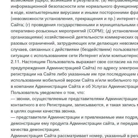
информационной безопасности или нормального функциониров
в коде, компьютерными вирусами и иными посторонними фраг
(невозможности установления, прекращения и пр.) интернет
Сайта; (г) проведения государственными и муниципальными 
оперативно-розыскных мероприятий (СОРМ); (д) установлени
организациями) хозяйственной деятельности коммерческих о
разовых ограничений, затрудняющих или делающих невозмож
случаев, связанных с действиями (бездействием) пользовате
ситуации с использованием сети Интернет и/или компьютерн
2.11. Настоящим Пользователь выражает свое согласие на п
предупреждения Администрацией Сайта) по адресу электрон
регистрации на Сайте либо указанным им при последующем и
использовании мобильной версии Сайта и/или мобильного п
в компании Администрации Сайта и об Услугах Администрац
Пользователь уведомлен о том, что:
— звонки, осуществляемые представителями Администрации 
контактного в его Регистрации, записываются, и такая запи
в целях оценки качества звонка.
— представители Администрации и привлекаемые ими подрядч
демонстрации ему продукта Администрации сайта, и передав
качества демонстрации.
Администрация Сайта рассматривает номер, указанный в реги