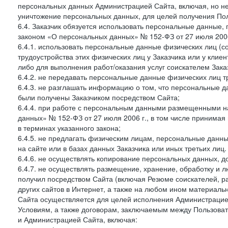
персональных данных Администрацией Сайта, включая, но не
уничтожение персональных данных, для целей получения Пол
6.4. Заказчик обязуется использовать персональные данные,
законом «О персональных данных» № 152-ФЗ от 27 июля 2006 
6.4.1. использовать персональные данные физических лиц (с
трудоустройства этих физических лиц у Заказчика или у клиен
либо для выполнения работ/оказания услуг соискателем Зака
6.4.2. не передавать персональные данные физических лиц т
6.4.3. не разглашать информацию о том, что персональные да
были получены Заказчиком посредством Сайта;
6.4.4. при работе с персональным данными размещенными н
данных» № 152-ФЗ от 27 июля 2006 г., в том числе принимая
в терминах указанного закона;
6.4.5. не предлагать физическим лицам, персональные дан
на сайте или в базах данных Заказчика или иных третьих лиц.
6.4.6. не осуществлять копирование персональных данных, д
6.4.7. не осуществлять размещение, хранение, обработку и 
получил посредством Сайта (включая Резюме соискателей, р
других сайтов в Интернет, а также на любом ином материал
Сайта осуществляется для целей исполнения Администрацией
Условиям, а также договорам, заключаемым между Пользовате
и Администрацией Сайта, включая: