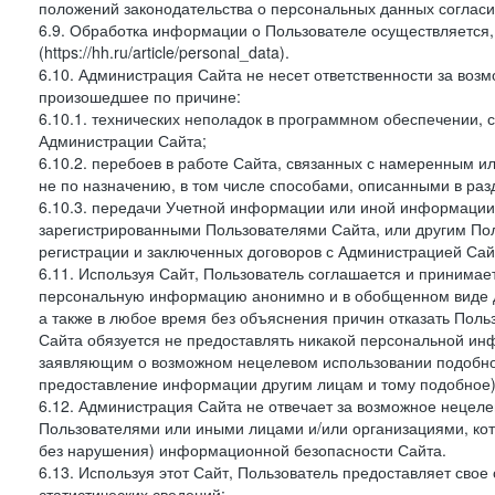
положений законодательства о персональных данных согласи
6.9. Обработка информации о Пользователе осуществляется, 
(https://hh.ru/article/personal_data).
6.10. Администрация Сайта не несет ответственности за во
произошедшее по причине:
6.10.1. технических неполадок в программном обеспечении, 
Администрации Сайта;
6.10.2. перебоев в работе Сайта, связанных с намеренным
не по назначению, в том числе способами, описанными в ра
6.10.3. передачи Учетной информации или иной информации
зарегистрированными Пользователями Сайта, или другим По
регистрации и заключенных договоров с Администрацией Сай
6.11. Используя Сайт, Пользователь соглашается и принимает
персональную информацию анонимно и в обобщенном виде дл
а также в любое время без объяснения причин отказать Пол
Сайта обязуется не предоставлять никакой персональной ин
заявляющим о возможном нецелевом использовании подобно
предоставление информации другим лицам и тому подобное)
6.12. Администрация Сайта не отвечает за возможное неце
Пользователями или иными лицами и/или организациями, ко
без нарушения) информационной безопасности Сайта.
6.13. Используя этот Сайт, Пользователь предоставляет сво
статистических сведений: