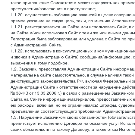
такое приглашение Соискателям может содержать как прямое 
преступления/вовлечения в преступление;
1.1.20. осуществлять публикацию вакансий в целях совершен
прямое указание на такую цель, так и, по мнению Исполните
1.1.21. регистрироваться на Сайте или использовать Сайт, в
на Сайте и/или использовал Сайт с теми же или иными данны
Регистрация была заблокирована или удалена с Сайта по пр
с Администрацией Сайта.
1.1.22. использовать в консультационных и коммуникационн
и звонки в Администрацию Сайта) сообщения/информацию, с
выражения и тому подобное.
1.2. Заказчик, предоставляя Администрации Сайта информ
материалы на сайте самостоятельно, в случае наличия такой
действующего законодательства РФ, включая Федеральный за
Администрации Сайта к ответственности за нарушение дейс
№ 38-ФЗ от 13.03.2006 г.) в связи с размещением Заказчи
Сайта на Сайте информации/материалов, предоставленных е
ею расходы, включая, но не ограничиваясь: штрафы, судебны
предъявления соответствующего требования Администрацией 
1.3. Нарушение Заказчиком своих обязанностей (обязательс
препятствует исполнению Договора на оказание услуг Испол
своих обязательств по такому Договору, а также отказ Испо