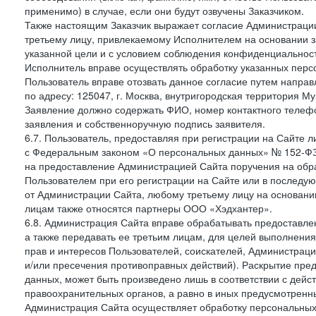
применимо) в случае, если они будут озвучены Заказчиком.
Также настоящим Заказчик выражает согласие Администраци
третьему лицу, привлекаемому Исполнителем на основании з
указанной цели и с условием соблюдения конфиденциальнос
Исполнитель вправе осуществлять обработку указанных персо
Пользователь вправе отозвать данное согласие путем напра
по адресу: 125047, г. Москва, внутригородская территория Му
Заявление должно содержать ФИО, номер контактного телефон
заявления и собственноручную подпись заявителя.
6.7. Пользователь, предоставляя при регистрации на Сайте 
с Федеральным законом «О персональных данных» № 152-ФЗ о
на предоставление Администрацией Сайта поручения на обр
Пользователем при его регистрации на Сайте или в последу
от Администрации Сайта, любому третьему лицу на основани
лицам также относятся партнеры ООО «Хэдхантер».
6.8. Администрация Сайта вправе обрабатывать предоставл
а также передавать ее третьим лицам, для целей выполнени
прав и интересов Пользователей, соискателей, Администраци
и/или пресечения противоправных действий). Раскрытие пр
данных, может быть произведено лишь в соответствии с дей
правоохранительных органов, а равно в иных предусмотренн
Администрация Сайта осуществляет обработку персональных