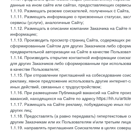
данные на ином сайте или сайтах, предоставляющих сервисы 
1.1.10. Размещать резюме соискателей, полученных c Сайта,
1.1.11. Размещать информацию о присвоенных статусах, зас
сервисы (услуги), аналогичные Сайту;
1.1.12. Размещать в описании компании Заказчика на Сайте 
информацию;
1.1.13. Производить просмотр страниц Сайта, содержащих рез
сформированным Сайтом для других Заказчиков либо сформи
предварительной авторизации на Сайте в качестве Пользоват
1.1.14. Производить открытие контактной информации соиск
для других Заказчиков либо сформированным при использова
в качестве Пользователя;
1.1.15. При отправлении приглашений на собеседование сои
рекламу, явное предложение использовать другие интернет-с
иных действий, связанных с трудоустройством;
1.1.16. При размещении Публикаций вакансий на Сайте про
вакансий, находящихся на Сайте по адресу https://hh.ru/article
1.1.17. Размещать на Сайте рекламу, побуждающую иных пол
других лиц;
1.1.18. Предоставлять (а равно передавать) гипертекстовые 
другим Заказчикам или их Пользователям и\или третьим лица
1.1.19. направлять приглашения Соискателям в целях совер