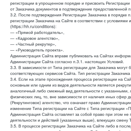
регистрации в упрощенном порядке и присвоить Регистрации
от Заказчика документов в подтверждение предоставленной 
3.2. После подтверждения Регистрации Заказчика в порядке п
регистрации Заказчика на Сайте в соответствии с условиями
(https://hh.ru/conditions):
— «Прямой работодатель»,
— «Кадровое агентство»,
— «Частный рекрутер»,
— «Руководитель проекта».
Администрация Сайта вправе публиковать на Сайтах информа
Администрации Сайта согласно п.3.1. настоящих Условий.
3.3. В зависимости от Типа регистрации для Заказчика могут
соответствующих сервисов Сайта. Тип регистрации Заказчика
3.4. Если на этапе прохождения процесса регистрации на Сай
основным или одним из видов деятельности является рекрутин
аналогичный либо смежный вид деятельности с указанными, 
физических лиц, то, вне зависимости от наличия иных сфер д
(Рекрутинговое) агентство, что означает право Администраци
изменение Типа регистрации на Сайте с Типа регистрации «П
Администрация Сайта оставляет за собой право при этом не 
деятельности и действий (указанных выше), влекущих смену 
3.5. В процессе регистрации Заказчика на Сайте либо в пос