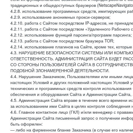
традиционных и общедоступных браузеров (NetscapeNavigator
4.2.8. использование программных средств, имитирующих раб
4.2.9. использование анонимных прокси-серверов;
4.2.10. работа с Сайтом посредством IP-адресов, не принадл
4.2.11. работа с Сайтом посредством «Удаленного Рабочего с
4.2.12. использование функций парсинга/программ парсинга;
4.2.13. работа с Сайтом посредством браузера TOR;
4.2.14. использование плагинов на Сайте, кроме тех, которы
4.3. НАРУШЕНИЕ БЕЗОПАСНОСТИ СИСТЕМЫ ИЛИ КОМПЬЮ
ОТВЕТСТВЕННОСТЬ. АДМИНИСТРАЦИЯ САЙТА БУДЕТ РА
СО СТОРОНЫ ПОЛЬЗОВАТЕЛЕЙ САЙТА В СОТРУДНИЧЕСТ
ПОДОБНОЙ ЗЛОНАМЕРЕННОЙ ДЕЯТЕЛЬНОСТИ.
4.4. Нарушение Заказчиком, Пользователями или иными лица
настоящих Условий и других положений настоящих Условий 
технических и программных средств контроля использования 
обеспечения и оборудования Сайта и Администрации Сайта, а
4.5. Администрация Сайта вправе в течение всего времени 
за использованием ими Сайта в целях контроля соблюдения 
4.6. Главное контактное лицо (ГКЛ) и/или менеджер с правам
Администрации Сайта письменный запрос о получении информ
быть оформлен:
— либо на фирменном бланке Заказчика (в случае его наличи