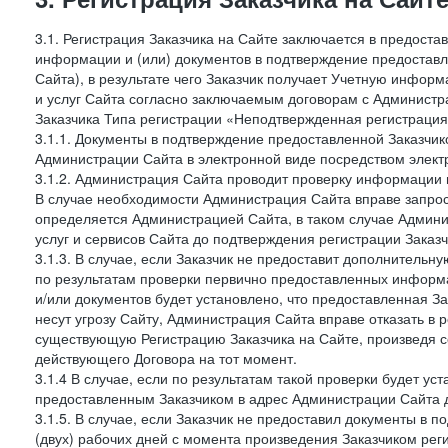
3.1. Регистрация Заказчика на Сайте заключается в предост
информации и (или) документов в подтверждение предостав
Сайта), в результате чего Заказчик получает Учетную инфор
и услуг Сайта согласно заключаемым договорам с Администра
Заказчика Типа регистрации «Неподтвержденная регистраци
3.1.1. Документы в подтверждение предоставленной Заказчи
Администрации Сайта в электронной виде посредством электр
3.1.2. Администрация Сайта проводит проверку информации 
В случае необходимости Администрация Сайта вправе запро
определяется Администрацией Сайта, в таком случае Админи
услуг и сервисов Сайта до подтверждения регистрации Заказч
3.1.3. В случае, если Заказчик не предоставит дополнитель
по результатам проверки первично предоставленных информ
и/или документов будет установлено, что предоставленная З
несут угрозу Сайту, Администрация Сайта вправе отказать в 
существующую Регистрацию Заказчика на Сайте, произведя с
действующего Договора на тот момент.
3.1.4 В случае, если по результатам такой проверки будет у
предоставленным Заказчиком в адрес Администрации Сайта д
3.1.5. В случае, если Заказчик не предоставил документы в
(двух) рабочих дней с момента произведения Заказчиком рег