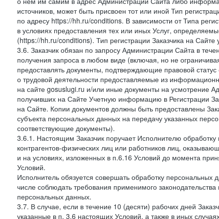
о нем им самим в адрес Администрации Сайта либо информа
источников, может быть присвоен тот или иной Тип регистра
по адресу https://hh.ru/conditions. В зависимости от Типа ре
в условиях предоставления тех или иных Услуг, определяемы
(https://hh.ru/conditions). Тип регистрации Заказчика на Сай
3.6. Заказчик обязан по запросу Администрации Сайта в тече
получения запроса в любом виде (включая, но не ограничива
предоставлять документы, подтверждающие правовой статус с
о трудовой деятельности предоставляемые из информацион
на сайте gosuslugi.ru и/или иные документы на усмотрение 
получивших на Сайте Учетную информацию в Регистрации Зак
на Сайте. Копии документов должны быть предоставлены Зака
субъекта персональных данных на передачу указанных персо
соответствующие документы).
3.6.1. Настоящим Заказчик поручает Исполнителю обработку 
контрагентов-физических лиц или работников лиц, оказывающи
и на условиях, изложенных в п.6.16 Условий до момента при
Условий.
Исполнитель обязуется совершать обработку персональных д
числе соблюдать требования применимого законодательства 
персональных данных.
3.7. В случае, если в течение 10 (десяти) рабочих дней Зак
указанные в п. 3.6 настоящих Условий, а также в иных случа