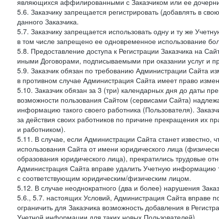
являющихся аффилированными с Заказчиком или ее дочерни
5.6. Заказчику запрещается регистрировать (добавлять в св
данного Заказчика.
5.7. Заказчику запрещается использовать одну и ту же Учет
в том числе запрещено ее одновременное использование бол
5.8. Предоставление доступа к Регистрации Заказчика на Са
иными Договорами, подписываемыми при оказании услуг и пр
5.9. Заказчик обязан по требованию Администрации Сайта из
в противном случае Администрация Сайта имеет право измен
5.10. Заказчик обязан за 3 (три) календарных дня до даты п
возможности пользования Сайтом (сервисами Сайта) надлеж
информацию такого своего работника (Пользователя). Заказчи
за действия своих работников по причине прекращения их 
и работником).
5.11. В случае, если Администрации Сайта станет известно,
использования Сайта от имени юридического лица (физическ
образования юридического лица), прекратились трудовые о
Администрация Сайта вправе удалить Учетную информацию та
с соответствующим юридическим/физическим лицом.
5.12. В случае неоднократного (два и более) нарушения Заказчико
5.6., 5.7. настоящих Условий, Администрация Сайта вправе 
ограничить для Заказчика возможность добавления в Регистр
Учетной информации для таких новых Пользователей).