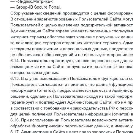
— «Яндекс.Метрика»;
— Group-IB Secure Portal.
Сбор указанных сведений производится с целью формировани
В отношении зарегистрированных Пользователей Сайта могут
Пользователей с целью выявления подозрительной активност
Администрация Сайта вправе изменять перечень используем
интернет-сервисы обеспечивают хранение полученных данных
за локализацию серверов сторонних интернет-сервисов. Адм
о текущем подключении и персональных данных, предоставл
не обеспечивает сбор сведений и не использует сторонние с
6.14. Пользователь гарантирует, что все персональные данн
размещаемые им на Сайте, получены им на законных основа
о персональных данных.
6.15. В случае использования Пользователем функционала с
Пользователь соглашается и признает, что данный функциона
информации (отчетов), предоставляется как есть и Администр
решений, сделанных Пользователем исходя из такой информ
гарантирует и подтверждает Администрации Сайта, что им п
в соответствии с требованиями законодательства РФ о перс
для целей получения Пользователем информации (отчетов) в
6.16. При использовании Пользователем возможности аутен
обработка биометрических персональных данных, а именно у
6.17. Администрация Сайта имеет право запросить у Пользова