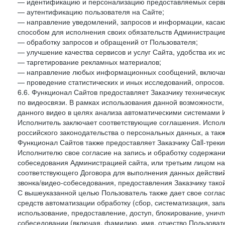
— идентификацию и персонализацию предоставляемых сервис
— аутентификацию пользователя на Сайте;
— направление уведомлений, запросов и информации, касающ
способом для исполнения своих обязательств Администрацие
— обработку запросов и обращений от Пользователя;
— улучшение качества сервисов и услуг Сайта, удобства их и
— таргетирование рекламных материалов;
— направление любых информационных сообщений, включая
— проведение статистических и иных исследований, опросов.
6.6. Функционал Сайтов предоставляет Заказчику техническ
по видеосвязи. В рамках использования данной возможности,
данного видео в целях анализа автоматическими системами И
Исполнитель заключает соответствующие соглашения. Испол
российского законодательства о персональных данных, а так
Функционал Сайтов также предоставляет Заказчику Call-трекинг
Исполнителю свое согласие на запись и обработку содержани
собеседования Администрацией сайта, или третьим лицом на
соответствующего Договора для выполнения данных действий
звонка/видео-собеседования, предоставления Заказчику такой
С вышеуказанной целью Пользователь также дает свое согла
средств автоматизации обработку (сбор, систематизация, зап
использование, предоставление, доступ, блокирование, унич
собеседовании (включая, фамилию, имя, отчество Пользоват