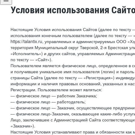
Условия использования Сайт
Настоящие Условия использования Сайтов (далее по тексту 
использования конечным пользователем (далее по тексту — «П
https://talantix.ru, управляемых и администрируемых ООО «Х
территория Муниципальный округ Тверской, 2-я Брестская ул
«Исполнитель») и других сайтов, управляемых Администрац
по тексту — «Сайт»).
Пользователем является физическое лицо, определенное в с
и получившее уникальное имя пользователя (логин) и парол
страницы Сайта (далее по тексту — «Регистрация») индивиду
информации и наличия правовых оснований, указанных в на
Регистрации. Пользователем может являться:
— физическое лицо — работник Заказчика;
— физическое лицо — работодатель;
— физическое лицо — Заказчик, осуществляющее предприним
— физическое лицо-Заказчик, оказывающее какие-либо услуги
Лицо, заключившее с Администрацией Сайта соответствующий 
«Заказчик»).
Настоящие Условия устанавливают права и обязанности как 