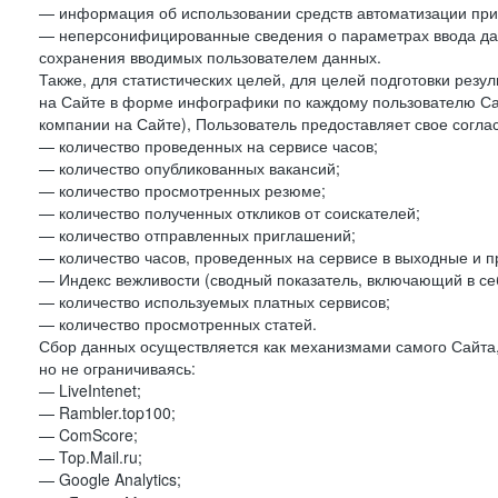
— информация об использовании средств автоматизации при 
— неперсонифицированные сведения о параметрах ввода да
сохранения вводимых пользователем данных.
Также, для статистических целей, для целей подготовки резу
на Сайте в форме инфографики по каждому пользователю Сай
компании на Сайте), Пользователь предоставляет свое согла
— количество проведенных на сервисе часов;
— количество опубликованных вакансий;
— количество просмотренных резюме;
— количество полученных откликов от соискателей;
— количество отправленных приглашений;
— количество часов, проведенных на сервисе в выходные и п
— Индекс вежливости (сводный показатель, включающий в себ
— количество используемых платных сервисов;
— количество просмотренных статей.
Сбор данных осуществляется как механизмами самого Сайта,
но не ограничиваясь:
— LiveIntenet;
— Rambler.top100;
— ComScore;
— Top.Mail.ru;
— Google Analytics;