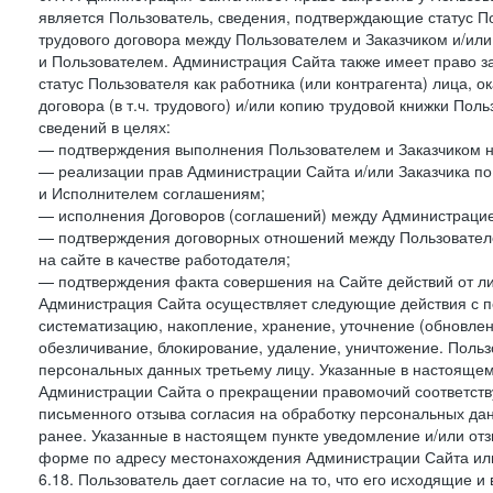
является Пользователь, сведения, подтверждающие статус Пол
трудового договора между Пользователем и Заказчиком и/или
и Пользователем. Администрация Сайта также имеет право з
статус Пользователя как работника (или контрагента) лица,
договора (в т.ч. трудового) и/или копию трудовой книжки По
сведений в целях:
— подтверждения выполнения Пользователем и Заказчиком наст
— реализации прав Администрации Сайта и/или Заказчика п
и Исполнителем соглашениям;
— исполнения Договоров (соглашений) между Администрацие
— подтверждения договорных отношений между Пользователе
на сайте в качестве работодателя;
— подтверждения факта совершения на Сайте действий от л
Администрация Сайта осуществляет следующие действия с пе
систематизацию, накопление, хранение, уточнение (обновлен
обезличивание, блокирование, удаление, уничтожение. Польз
персональных данных третьему лицу. Указанные в настояще
Администрации Сайта о прекращении правомочий соответст
письменного отзыва согласия на обработку персональных данн
ранее. Указанные в настоящем пункте уведомление и/или от
форме по адресу местонахождения Администрации Сайта ил
6.18. Пользователь дает согласие на то, что его исходящие