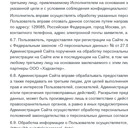
третьему лицу, привлекаемому Исполнителем на основании з
указанной цели и с условием соблюдения конфиденциальнос
Исполнитель вправе осуществлять обработку указанных персо
Пользователь вправе отозвать данное согласие путем напра
по адресу: 129085, Российская Федерация, город Москва, ул.
контактного телефона, адрес электронной почты заявителя, а
6.7. Пользователь, предоставляя при регистрации на Сайте 
с Федеральным законом «О персональных данных» № от 27.07
Администрацией Сайта поручения на обработку персональны
регистрации на Сайте или в последующем на Сайте, в том ч
любому третьему лицу на основании заключаемого с этим лиц
партнеры ООО «Хэдхантер».
6.8. Администрация Сайта вправе обрабатывать предоставл
а также передавать ее третьим лицам, для целей выполнени
прав и интересов Пользователей, соискателей, Администраци
и/или пресечения противоправных действий). Раскрытие пр
данных, может быть произведено лишь в соответствии с дей
правоохранительных органов, а равно в иных предусмотренн
Администрация Сайта осуществляет обработку персональных
положений законодательства о персональных данных согласи
6.9. Обработка информации о Пользователе осуществляется, 