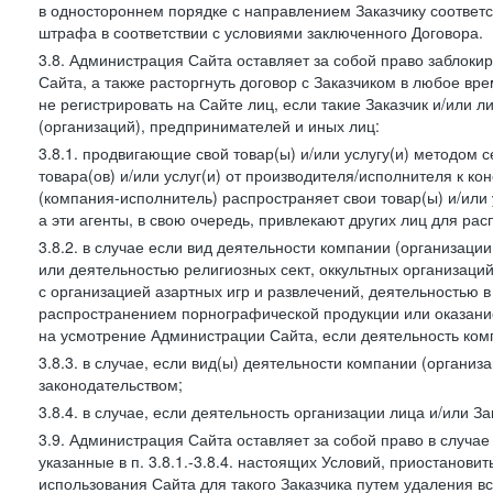
в одностороннем порядке с направлением Заказчику соответ
штрафа в соответствии с условиями заключенного Договора.
3.8. Администрация Сайта оставляет за собой право заблоки
Сайта, а также расторгнуть договор с Заказчиком в любое в
не регистрировать на Сайте лиц, если такие Заказчик и/или 
(организаций), предпринимателей и иных лиц:
3.8.1. продвигающие свой товар(ы) и/или услугу(и) методом 
товара(ов) и/или услуг(и) от производителя/исполнителя к к
(компания-исполнитель) распространяет свои товар(ы) и/или 
а эти агенты, в свою очередь, привлекают других лиц для ра
3.8.2. в случае если вид деятельности компании (организаци
или деятельностью религиозных сект, оккультных организаций
с организацией азартных игр и развлечений, деятельностью 
распространением порнографической продукции или оказанием
на усмотрение Администрации Сайта, если деятельность ком
3.8.3. в случае, если вид(ы) деятельности компании (органи
законодательством;
3.8.4. в случае, если деятельность организации лица и/или З
3.9. Администрация Сайта оставляет за собой право в случа
указанные в п. 3.8.1.-3.8.4. настоящих Условий, приостанови
использования Сайта для такого Заказчика путем удаления 