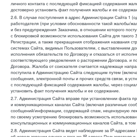
личного контакта с последующей фиксацией содержания жал
достоверно установить факт получения жалобы и ее содержа
2.6. В случае поступления в адрес Администрации Сайта 1 (од
работодателя (при условии обоснованности такой жалобы/жа
и без предупреждения Заказчика, в отношении которого пост
с блокировкой возможности использования Сайта для такого 
Регистрации, а также прекращения отображения названия ст
системах Сайта, видимых Пользователям, с выставлением до
исполнения обязательств по Договору и отказаться от испол
соответствующего уведомления о расторжении Договора. и п
Договора. Жалоба от соискателя считается надлежаще напра
поступила в Администрацию Сайта следующим путем (включая
сообщения, электронной почты и прочих средств связи, в уст
с последующей фиксацией содержания жалобы, через социа
установить факт получения жалобы и ее содержание.
2.7. Администрация Сайта вправе при установлении факта 
и коммуникационных каналах Сайта (включая различные сооб
сообщений/информации, содержащей спам, нецензурную лекс
по своему усмотрению блокировать возможность использов
консультационных и коммуникационных каналов Сайта, в том 
2.8. Администрация Сайта ведет наблюдение за IP-адресами 
об использовании одного и того же IP-адреса Пользователя 