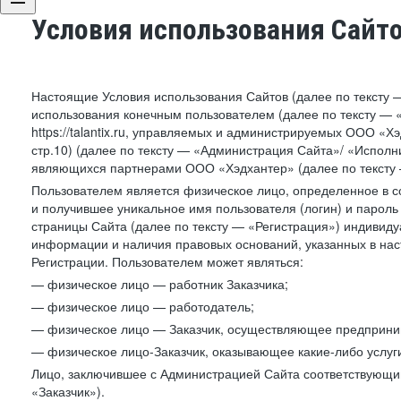
Условия использования Сайт
Настоящие Условия использования Сайтов (далее по тексту 
использования конечным пользователем (далее по тексту — «П
https://talantix.ru, управляемых и администрируемых ООО «Хэ
стр.10) (далее по тексту — «Администрация Сайта»/ «Исполн
являющихся партнерами ООО «Хэдхантер» (далее по тексту 
Пользователем является физическое лицо, определенное в с
и получившее уникальное имя пользователя (логин) и парол
страницы Сайта (далее по тексту — «Регистрация») индивиду
информации и наличия правовых оснований, указанных в на
Регистрации. Пользователем может являться:
— физическое лицо — работник Заказчика;
— физическое лицо — работодатель;
— физическое лицо — Заказчик, осуществляющее предприним
— физическое лицо-Заказчик, оказывающее какие-либо услуги
Лицо, заключившее с Администрацией Сайта соответствующий 
«Заказчик»).