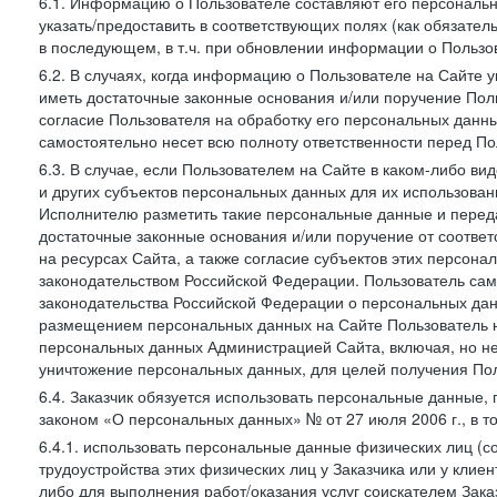
6.1. Информацию о Пользователе составляют его персональн
указать/предоставить в соответствующих полях (как обязател
в последующем, в т.ч. при обновлении информации о Пользо
6.2. В случаях, когда информацию о Пользователе на Сайте 
иметь достаточные законные основания и/или поручение Пол
согласие Пользователя на обработку его персональных данн
самостоятельно несет всю полноту ответственности перед П
6.3. В случае, если Пользователем на Сайте в каком-либо 
и других субъектов персональных данных для их использова
Исполнителю разметить такие персональные данные и перед
достаточные законные основания и/или поручение от соотве
на ресурсах Сайта, а также согласие субъектов этих персон
законодательством Российской Федерации. Пользователь сам
законодательства Российской Федерации о персональных дан
размещением персональных данных на Сайте Пользователь н
персональных данных Администрацией Сайта, включая, но не
уничтожение персональных данных, для целей получения Пол
6.4. Заказчик обязуется использовать персональные данные,
законом «О персональных данных» № от 27 июля 2006 г., в т
6.4.1. использовать персональные данные физических лиц (с
трудоустройства этих физических лиц у Заказчика или у клиен
либо для выполнения работ/оказания услуг соискателем Зака