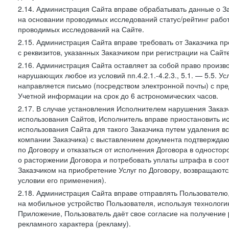
2.14. Администрация Сайта вправе обрабатывать данные о Зак
на основании проводимых исследований статус/рейтинг рабо
проводимых исследований на Сайте.
2.15. Администрация Сайта вправе требовать от Заказчика п
с реквизитов, указанных Заказчиком при регистрации на Сайте
2.16. Администрация Сайта оставляет за собой право произ
нарушающих любое из условий пп.4.2.1.-4.2.3., 5.1. — 5.5. 
направляется письмо (посредством электронной почты) с пр
Учетной информации на срок до 6 астрономических часов.
2.17. В случае установления Исполнителем нарушения Заказч
использования Сайтов, Исполнитель вправе приостановить ис
использования Сайта для такого Заказчика путем удаления 
компании Заказчика) с выставлением документа подтверждаю
по Договору и отказаться от исполнения Договора в односто
о расторжении Договора и потребовать уплаты штрафа в соот
Заказчиком на приобретение Услуг по Договору, возвращаютс
условии его применения).
2.18. Администрация Сайта вправе отправлять Пользовател
на мобильное устройство Пользователя, используя технолог
Приложение, Пользователь даёт свое согласие на получение
рекламного характера (рекламу).