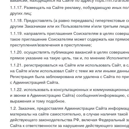
вакансий, находящихся на Сайте по адресу https://hh.ru/article
1.1.17. Размещать на Сайте рекламу, побуждающую иных пол
других лиц;
1.1.18. Предоставлять (а равно передавать) гипертекстовые 
другим Заказчикам или их Пользователям и\или третьим лица
1.1.19. направлять приглашения Соискателям в целях совер
такое приглашение Соискателям может содержать как прямое 
преступления/вовлечения в преступление;
1.1.20. осуществлять публикацию вакансий в целях совершен
прямое указание на такую цель, так и, по мнению Исполните
1.1.21. регистрироваться на Сайте или использовать Сайт, в
на Сайте и/или использовал Сайт с теми же или иными данны
Регистрация была заблокирована или удалена с Сайта по пр
с Администрацией Сайта.
1.1.22. использовать в консультационных и коммуникационн
и звонки в Администрацию Сайта) сообщения/информацию, с
выражения и тому подобное.
1.2. Заказчик, предоставляя Администрации Сайта информ
материалы на сайте самостоятельно, в случае наличия такой
действующего законодательства РФ, включая Федеральный за
Сайта к ответственности за нарушение действующего законод