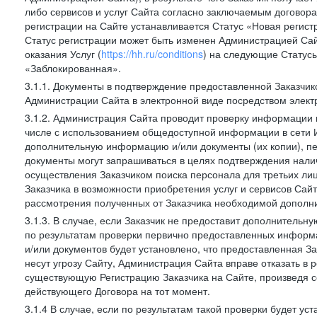
либо сервисов и услуг Сайта согласно заключаемым договора
регистрации на Сайте устанавливается Статус «Новая регис
Статус регистрации может быть изменен Администрацией Сай
оказания Услуг (
https://hh.ru/conditions
) на следующие Статус
«Заблокированная».
3.1.1. Документы в подтверждение предоставленной Заказчи
Администрации Сайта в электронной виде посредством электр
3.1.2. Администрация Сайта проводит проверку информации и
числе с использованием общедоступной информации в сети И
дополнительную информацию и/или документы (их копии), пе
документы могут запрашиваться в целях подтверждения нали
осуществления Заказчиком поиска персонала для третьих лиц
Заказчика в возможности приобретения услуг и сервисов Сай
рассмотрения полученных от Заказчика необходимой дополни
3.1.3. В случае, если Заказчик не предоставит дополнитель
по результатам проверки первично предоставленных информ
и/или документов будет установлено, что предоставленная З
несут угрозу Сайту, Администрация Сайта вправе отказать в 
существующую Регистрацию Заказчика на Сайте, произведя с
действующего Договора на тот момент.
3.1.4 В случае, если по результатам такой проверки будет у