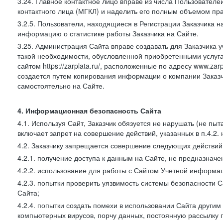
3.24. Главное контактное лицо вправе из числа Пользователе
контактного лица (МГКЛ) и наделить его полным объемом пр
3.2.5. Пользователи, находящиеся в Регистрации Заказчика 
информацию о статистике работы Заказчика на Сайте.
3.25. Администрация Сайта вправе создавать для Заказчика уче
такой необходимости, обусловленной приобретенными услугам
сайтом https://zarplata.ru/, расположенные по адресу www.zarpl
создается путем копирования информации о компании Заказч
самостоятельно на Сайте.
4. Информационная безопасность Сайта
4.1. Используя Сайт, Заказчик обязуется не нарушать (не пы
включает запрет на совершение действий, указанных в п.4.2.
4.2. Заказчику запрещается совершение следующих действий
4.2.1. получение доступа к данным на Сайте, не предназначе
4.2.2. использование для работы с Сайтом Учетной информа
4.2.3. попытки проверить уязвимость системы безопасности 
Сайта;
4.2.4. попытки создать помехи в использовании Сайта другим 
компьютерных вирусов, порчу данных, постоянную рассылку