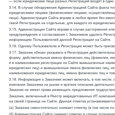
— если юридические лица разных Регистраций входят в один 
3.14. В случае обнаружения Администрацией Сайта факта тог
юридическими лицами (физическими лицами, осуществляющи
лица), Администрация Сайта вправе в любое время без како
такой Регистрации на отдельные, для каждого из юридически
3.15. Администрация Сайта вправе в случае расторжения или
предупреждения и согласования с Заказчиком удалить Регис
информацию Пользователей данной Регистрации на Сайте.
3.16. Одному Пользователю в Регистрации может быть присв
3.17. Заказчик обязан указывать в Регистрации действитель
форму, действительные имена физических лиц (фамилия, имя
и в наименовании регистрации на Сайте вымышленные наим
юридических лиц) и вымышленные имена физических лиц, нез
наименования юридических лиц, имена физических лиц и товар
3.18. Информация о Заказчике может включать, в том числе
компании Заказчика на рынке и краткое описание деятельно
Заказчик не имеет права размещать предложения трудоустройс
Заказчик, включенный в Реестр аккредитованных ИТ-компаний
на своей странице на Сайте. Данная отметка устанавливается
(а) Заказчик самостоятельно снимает отметку (в том числе п
(б) Администрация Сайта снимает отметку в случае получени