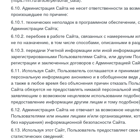
(https://hh.ru/article/personal_data).
6.10. Администрация Сайта не несет ответственности за во
произошедшее по причине:
6.10.1. технических неполадок в программном обеспечении, 
Администрации Сайта;
6.10.2. перебоев в работе Сайта, связанных с намеренным
не по назначению, в том числе способами, описанными в ра
6.10.3. передачи Учетной информации или иной информации
зарегистрированными Пользователями Сайта, или другим По
регистрации и заключенных договоров с Администрацией Сай
6.11. Используя Сайт, Пользователь соглашается и принимает
персональную информацию анонимно и в обобщенном виде дл
а также в любое время без объяснения причин отказать Пол
Сайта обязуется не предоставлять никакой персональной ин
заявляющим о возможном нецелевом использовании подобно
предоставление информации другим лицам и тому подобное)
6.12. Администрация Сайта не отвечает за возможное неце
Пользователями или иными лицами и/или организациями, ко
без нарушения) информационной безопасности Сайта.
6.13. Используя этот Сайт, Пользователь предоставляет сво
статистических сведений: