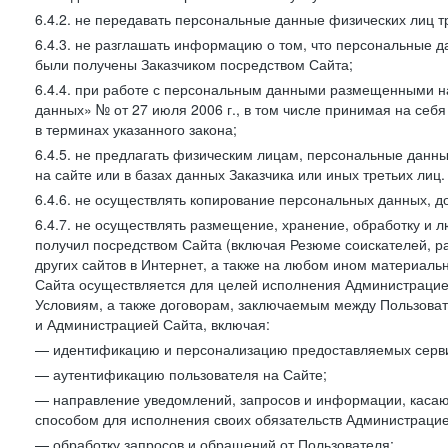
6.4.2. не передавать персональные данные физических лиц т
6.4.3. не разглашать информацию о том, что персональные да
были получены Заказчиком посредством Сайта;
6.4.4. при работе с персональным данными размещенными н
данных» № от 27 июля 2006 г., в том числе принимая на себ
в терминах указанного закона;
6.4.5. не предлагать физическим лицам, персональные дан
на сайте или в базах данных Заказчика или иных третьих лиц.
6.4.6. не осуществлять копирование персональных данных, д
6.4.7. не осуществлять размещение, хранение, обработку и 
получил посредством Сайта (включая Резюме соискателей, р
других сайтов в Интернет, а также на любом ином материал
Сайта осуществляется для целей исполнения Администрацией
Условиям, а также договорам, заключаемым между Пользовате
и Администрацией Сайта, включая:
— идентификацию и персонализацию предоставляемых сервис
— аутентификацию пользователя на Сайте;
— направление уведомлений, запросов и информации, касающ
способом для исполнения своих обязательств Администрацие
— обработку запросов и обращений от Пользователя;