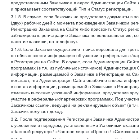
предоставленным Заказчиком в адрес Администрации Сайта 
и присваивает соответствующий Тип и Статус регистрации.
3.1.5. В случае, если Заказчик не предоставил документы в
(двух) рабочих дней с момента произведения Заказчиком ре
Регистрацию Заказчика на Сайте либо присвоить Статус рег
заблокировать регистрацию Заказчика по волеизъявлению, с
нажатие клавиши, по телефону).
3.1.6. Если Заказчик осуществляет поиск персонала для тре
он обязан внести информацию об участии в реферальных/па
в Регистрации на Сайте. В случае, если Администрации Сайта
программах (в т.ч. из публичных источников) Администрация
информации, размещаемой о Заказчике в Регистрации на Сайте
полагает, что Администрация Сайта ошибочно внесла инфор
в состав информации, размещаемой о Заказчике в Регистраци
отменить внесение указанной информации, предоставив аргу
участие в реферальных/партнерских программах. Под участ
Заказчиком ссылки, ведущей на рекламируемый объект (в т.ч
Заказчик получает доход.
3.2. После подтверждения Регистрации Заказчика Администра
с условиями и порядком, установленными Условиями оказания У
«Частный рекрутер»/ «Частное лицо»/ «Проект»/ «Самозаняты