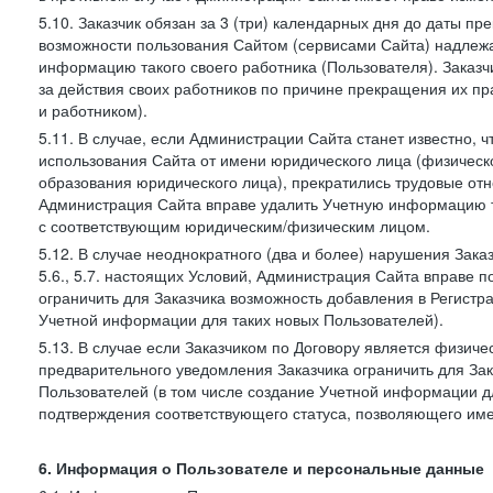
5.10. Заказчик обязан за 3 (три) календарных дня до даты п
возможности пользования Сайтом (сервисами Сайта) надлеж
информацию такого своего работника (Пользователя). Заказчи
за действия своих работников по причине прекращения их 
и работником).
5.11. В случае, если Администрации Сайта станет известно,
использования Сайта от имени юридического лица (физическ
образования юридического лица), прекратились трудовые о
Администрация Сайта вправе удалить Учетную информацию та
с соответствующим юридическим/физическим лицом.
5.12. В случае неоднократного (два и более) нарушения Заказчико
5.6., 5.7. настоящих Условий, Администрация Сайта вправе 
ограничить для Заказчика возможность добавления в Регистр
Учетной информации для таких новых Пользователей).
5.13. В случае если Заказчиком по Договору является физич
предварительного уведомления Заказчика ограничить для Зак
Пользователей (в том числе создание Учетной информации дл
подтверждения соответствующего статуса, позволяющего име
6. Информация о Пользователе и персональные данные