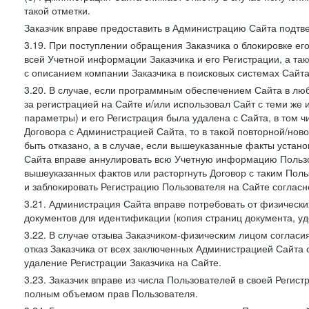
такой отметки.
Заказчик вправе предоставить в Администрацию Сайта подтв
3.19. При поступлении обращения Заказчика о блокировке е
всей Учетной информации Заказчика и его Регистрации, а т
с описанием компании Заказчика в поисковых системах Сайт
3.20. В случае, если программным обеспечением Сайта в лю
за регистрацией на Сайте и/или использовал Сайт с теми же
параметры) и его Регистрация была удалена с Сайта, в том 
Договора с Администрацией Сайта, то в такой повторной/но
быть отказано, а в случае, если вышеуказанные факты уста
Сайта вправе аннулировать всю Учетную информацию Пользо
вышеуказанных фактов или расторгнуть Договор с таким По
и заблокировать Регистрацию Пользователя на Сайте согласн
3.21. Администрация Сайта вправе потребовать от физическ
документов для идентификации (копия страниц документа, у
3.22. В случае отзыва Заказчиком-физическим лицом согласи
отказ Заказчика от всех заключенных Администрацией Сайта с
удаление Регистрации Заказчика на Сайте.
3.23. Заказчик вправе из числа Пользователей в своей Регист
полным объемом прав Пользователя.