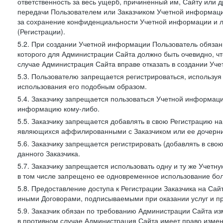
ответственность за весь ущерб, причиненный им, Сайту или
передачи Пользователем или Заказчиком Учетной информации 
за сохранение конфиденциальности Учетной информации и 
(Регистрации).
5.2. При создании Учетной информации Пользователь обязан 
которого для Администрации Сайта должно быть очевидно, чт
случае Администрация Сайта вправе отказать в создании Уче
5.3. Пользователю запрещается регистрироваться, используя 
использования его подобным образом.
5.4. Заказчику запрещается пользоваться Учетной информац
информацию кому-либо.
5.5. Заказчику запрещается добавлять в свою Регистрацию на
являющихся аффилированными с Заказчиком или ее дочерни
5.6. Заказчику запрещается регистрировать (добавлять в св
данного Заказчика.
5.7. Заказчику запрещается использовать одну и ту же Учет
в том числе запрещено ее одновременное использование бол
5.8. Предоставление доступа к Регистрации Заказчика на Са
иными Договорами, подписываемыми при оказании услуг и пр
5.9. Заказчик обязан по требованию Администрации Сайта из
в противном случае Администрация Сайта имеет право измен