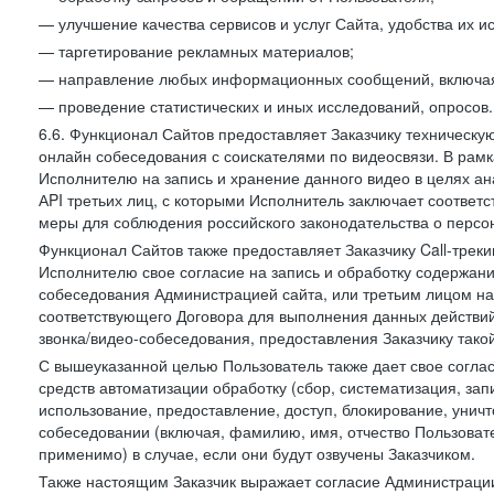
— улучшение качества сервисов и услуг Сайта, удобства их и
— таргетирование рекламных материалов;
— направление любых информационных сообщений, включая
— проведение статистических и иных исследований, опросов.
6.6. Функционал Сайтов предоставляет Заказчику техническ
онлайн собеседования с соискателями по видеосвязи. В рамк
Исполнителю на запись и хранение данного видео в целях а
АPI третьих лиц, с которыми Исполнитель заключает соотве
меры для соблюдения российского законодательства о персон
Функционал Сайтов также предоставляет Заказчику Call-трекинг
Исполнителю свое согласие на запись и обработку содержани
собеседования Администрацией сайта, или третьим лицом на
соответствующего Договора для выполнения данных действий
звонка/видео-собеседования, предоставления Заказчику такой
С вышеуказанной целью Пользователь также дает свое согла
средств автоматизации обработку (сбор, систематизация, зап
использование, предоставление, доступ, блокирование, унич
собеседовании (включая, фамилию, имя, отчество Пользоват
применимо) в случае, если они будут озвучены Заказчиком.
Также настоящим Заказчик выражает согласие Администраци