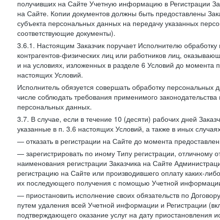
получивших на Сайте Учетную информацию в Регистрации Зак
на Сайте. Копии документов должны быть предоставлены Зака
субъекта персональных данных на передачу указанных персо
соответствующие документы).
3.6.1. Настоящим Заказчик поручает Исполнителю обработку 
контрагентов-физических лиц или работников лиц, оказывающи
и на условиях, изложенных в разделе 6 Условий до момента 
настоящих Условий.
Исполнитель обязуется совершать обработку персональных д
числе соблюдать требования применимого законодательства 
персональных данных.
3.7. В случае, если в течение 10 (десяти) рабочих дней Зак
указанные в п. 3.6 настоящих Условий, а также в иных случа
— отказать в регистрации на Сайте до момента предоставле
— зарегистрировать по иному Типу регистрации, отличному от
наименования регистрации Заказчика на Сайте Администрац
регистрацию на Сайте или производившего оплату каких-либо
их последующего получения с помощью Учетной информации
— приостановить исполнение своих обязательств по Договору
путем удаления всей Учетной информации и Регистрации (вк
подтверждающего оказание услуг на дату приостановления ис