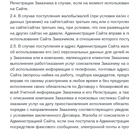
Регистрации Заказчика в случае, если на момент использова
на Сайте.
2.4. В случае поступления жалобы/жалоб (при условии ее/их 
данных (резюме) на сайте/сайтах третьих лиц или о поступ
на сайте/сайтах третьих лиц, при условии, что они размеща
на других сайтах не давали, Администрация Сайта вправе в 
использования Сайта Заказчиком, в отношении которого пост
2.5. В случае поступления в адрес Администрации Сайта жало
об использовании его (их) персональных данных для целей и
у Заказчика или в компанию, являющуюся клиентом Заказчика
выполнения работ/оказания услуг соискателем Заказчику на о
об использовании информации о телефонах, почтовых адреса
Сайта (вопросы найма на работу, подбора кандидатов, пред
вправе по своему усмотрению в любое время и без предупреж
исполнение своих обязательств по Договору с блокировкой в
всей Учетной информации Заказчика и его Регистрации, а т
с описанием компании Заказчика в поисковых системах Сайт
оказание услуг на дату приостановления исполнения обязате
порядке с направлением Заказчику соответствующего уведом
с условиями заключенного Договора. Жалоба от соискателя 
Администрацией Сайта, если она поступила в Администрацию 
посредством факсового сообщения, электронной почты и проч