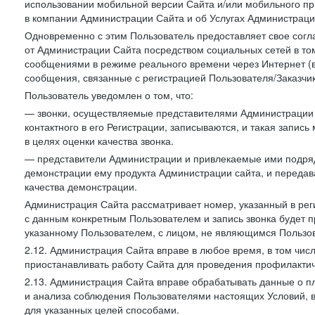
использовании мобильной версии Сайта и/или мобильного п
в компании Администрации Сайта и об Услугах Администрац
Одновременно с этим Пользователь предоставляет свое сог
от Администрации Сайта посредством социальных сетей в том
сообщениями в режиме реального времени через Интернет (в т
сообщения, связанные с регистрацией Пользователя/Заказчик
Пользователь уведомлен о том, что:
— звонки, осуществляемые представителями Администрации 
контактного в его Регистрации, записываются, и такая запи
в целях оценки качества звонка.
— представители Администрации и привлекаемые ими подрядч
демонстрации ему продукта Администрации сайта, и передав
качества демонстрации.
Администрация Сайта рассматривает номер, указанный в реги
с данным конкретным Пользователем и запись звонка будет п
указанному Пользователем, с лицом, не являющимся Пользов
2.12. Администрация Сайта вправе в любое время, в том чис
приостанавливать работу Сайта для проведения профилактич
2.13. Администрация Сайта вправе обрабатывать данные о п
и анализа соблюдения Пользователями настоящих Условий, 
для указанных целей способами.