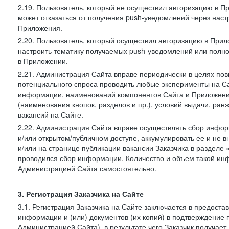
2.19. Пользователь, который не осуществил авторизацию в Пр
может отказаться от получения push-уведомлений через наст
Приложения.
2.20. Пользователь, который осуществил авторизацию в Прил
настроить тематику получаемых push-уведомлений или полнос
в Приложении.
2.21. Администрация Сайта вправе периодически в целях пов
потенциального спроса проводить любые эксперименты на Са
информации, наименований компонентов Сайта и Приложени
(наименования кнопок, разделов и пр.), условий выдачи, ран
вакансий на Сайте.
2.22. Администрация Сайта вправе осуществлять сбор инфо
и/или открытом/публичном доступе, аккумулировать ее и не в
и/или на странице публикации вакансии Заказчика в разделе
проводился сбор информации. Количество и объем такой ин
Администрацией Сайта самостоятельно.
3. Регистрация Заказчика на Сайте
3.1. Регистрация Заказчика на Сайте заключается в предост
информации и (или) документов (их копий) в подтверждение
Администрацией Сайта), в результате чего Заказчик получае