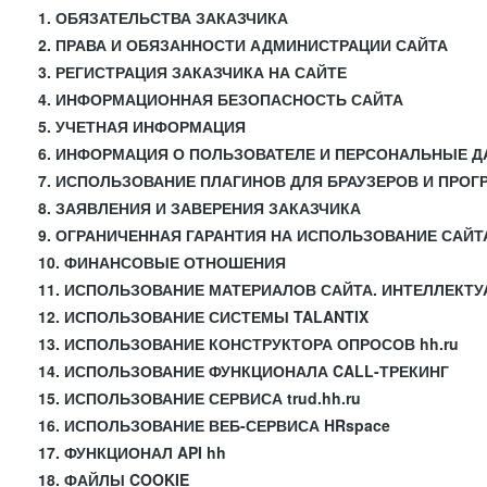
1. ОБЯЗАТЕЛЬСТВА ЗАКАЗЧИКА
2. ПРАВА И ОБЯЗАННОСТИ АДМИНИСТРАЦИИ САЙТА
3. РЕГИСТРАЦИЯ ЗАКАЗЧИКА НА САЙТЕ
4. ИНФОРМАЦИОННАЯ БЕЗОПАСНОСТЬ САЙТА
5. УЧЕТНАЯ ИНФОРМАЦИЯ
6. ИНФОРМАЦИЯ О ПОЛЬЗОВАТЕЛЕ И ПЕРСОНАЛЬНЫЕ 
7. ИСПОЛЬЗОВАНИЕ ПЛАГИНОВ ДЛЯ БРАУЗЕРОВ И ПРО
8. ЗАЯВЛЕНИЯ И ЗАВЕРЕНИЯ ЗАКАЗЧИКА
9. ОГРАНИЧЕННАЯ ГАРАНТИЯ НА ИСПОЛЬЗОВАНИЕ САЙТ
10. ФИНАНСОВЫЕ ОТНОШЕНИЯ
11. ИСПОЛЬЗОВАНИЕ МАТЕРИАЛОВ САЙТА. ИНТЕЛЛЕКТ
12. ИСПОЛЬЗОВАНИЕ СИСТЕМЫ TALANTIX
13. ИСПОЛЬЗОВАНИЕ КОНСТРУКТОРА ОПРОСОВ hh.ru
14. ИСПОЛЬЗОВАНИЕ ФУНКЦИОНАЛА CALL-ТРЕКИНГ
15. ИСПОЛЬЗОВАНИЕ СЕРВИСА trud.hh.ru
16. ИСПОЛЬЗОВАНИЕ ВЕБ-СЕРВИСА HRspace
17. ФУНКЦИОНАЛ API hh
18. ФАЙЛЫ COOKIE