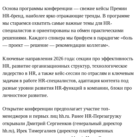
Основа программы конференции — свежие кейсы Премии
HR-бренд, наиболее ярко отражающие тренды. В программе
мы стараемся охватить самые важные темы для HR-
специалистов и ориентированы на обмен практическими
решениями. Каждого спикера мы брифуем в парадигме «боль
— проект — решение — рекомендации коллегам».
Ключевые направления 2026 года: секции про эффективность
HR, развитие организационных структур, технологическое
лидерство в HR, а также кейс-сессии по отраслям и ключевым
задачам в работе HR-специалистов, адаптация контента под
разные уровни развития HR-функций в компании, блоки про
личностное развитие.
Открытие конференции предполагает участие топ-
менеджеров и первых лиц hh.ru. Ранее HR-Перезагрузку
открывали Дмитрий Сергиенков (генеральный директор
hh.ru), Ирек Тимергалиев (директор платформенных