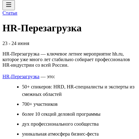
Статьи
HR-Перезагрузка
23
-
24 июня
HR-Перезагрузка — ключевое летнее мероприятие hh.ru,
которое уже много лет стабильно собирает профессионалов
HR-индустрии со всей России.
HR-Перезагрузка
— это:
50+ спикеров: HRD, HR-специалисты и эксперты из
смежных областей
700+ участников
более 10 секций деловой программы
дух профессионального сообщества
уникальная атмосфера бизнес-феста