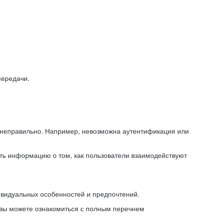
передачи.
ь неправильно. Например, невозможна аутентификация или
ть информацию о том, как пользователи взаимодействуют
ивидуальных особенностей и предпочтений.
 вы можете ознакомиться с полным перечнем