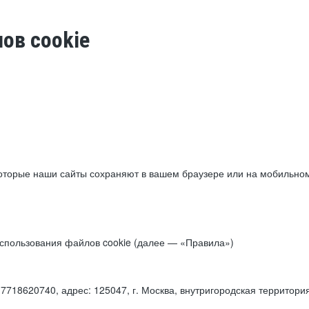
ов cookie
торые наши сайты сохраняют в вашем браузере или на мобильном 
 использования файлов cookie (далее — «Правила»)
18620740, адрес: 125047, г. Москва, внутригородская территори