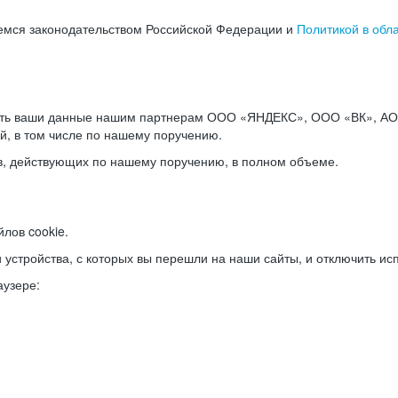
емся законодательством Российской Федерации и
Политикой в обл
ать ваши данные нашим партнерам ООО «ЯНДЕКС», ООО «ВК», АО 
й, в том числе по нашему поручению.
в, действующих по нашему поручению, в полном объеме.
лов cookie.
и устройства, с которых вы перешли на наши сайты, и отключить ис
аузере: