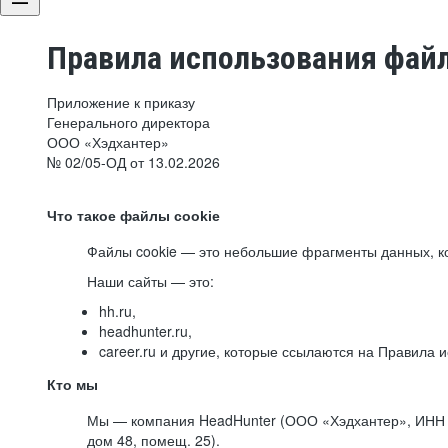
Правила использования файл
Приложение к приказу
Генерального директора
ООО «Хэдхантер»
№ 02/05-ОД от 13.02.2026
Что такое файлы cookie
Файлы cookie — это небольшие фрагменты данных, ко
Наши сайты — это:
hh.ru,
headhunter.ru,
career.ru и другие, которые ссылаются на Правила
Кто мы
Мы — компания HeadHunter (ООО «Хэдхантер», ИНН 77
дом 48, помещ. 25).