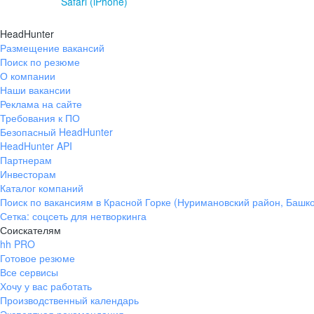
Safari (iPhone)
HeadHunter
Размещение вакансий
Поиск по резюме
О компании
Наши вакансии
Реклама на сайте
Требования к ПО
Безопасный HeadHunter
HeadHunter API
Партнерам
Инвесторам
Каталог компаний
Поиск по вакансиям в Красной Горке (Нуримановский район, Башк
Сетка: соцсеть для нетворкинга
Соискателям
hh PRO
Готовое резюме
Все сервисы
Хочу у вас работать
Производственный календарь