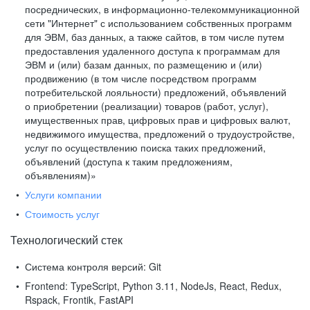
посреднических, в информационно-телекоммуникационной
сети "Интернет" с использованием собственных программ
для ЭВМ, баз данных, а также сайтов, в том числе путем
предоставления удаленного доступа к программам для
ЭВМ и (или) базам данных, по размещению и (или)
продвижению (в том числе посредством программ
потребительской лояльности) предложений, объявлений
о приобретении (реализации) товаров (работ, услуг),
имущественных прав, цифровых прав и цифровых валют,
недвижимого имущества, предложений о трудоустройстве,
услуг по осуществлению поиска таких предложений,
объявлений (доступа к таким предложениям,
объявлениям)»
Услуги компании
Стоимость услуг
Технологический стек
Система контроля версий:
Git
Frontend:
TypeScript, Python 3.11, NodeJs, React, Redux,
Rspack, Frontik, FastAPI