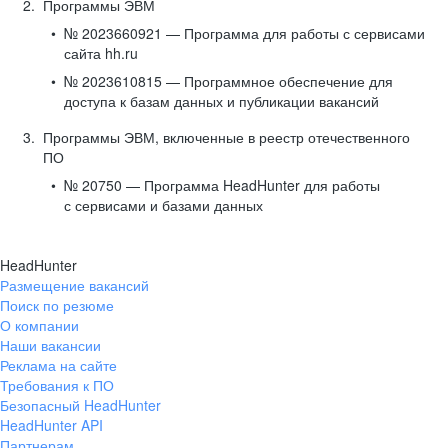
Программы ЭВМ
№ 2023660921 — Программа для работы с сервисами
сайта hh.ru
№ 2023610815 — Программное обеспечение для
доступа к базам данных и публикации вакансий
Программы ЭВМ, включенные в реестр отечественного
ПО
№ 20750 — Программа HeadHunter для работы
с сервисами и базами данных
HeadHunter
Размещение вакансий
Поиск по резюме
О компании
Наши вакансии
Реклама на сайте
Требования к ПО
Безопасный HeadHunter
HeadHunter API
Партнерам