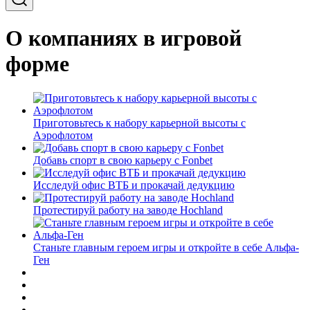
О компаниях в игровой
форме
Приготовьтесь к набору карьерной высоты с
Аэрофлотом
Добавь спорт в свою карьеру с Fonbet
Исследуй офис ВТБ и прокачай дедукцию
Протестируй работу на заводе Hochland
Станьте главным героем игры и откройте в себе Альфа-
Ген