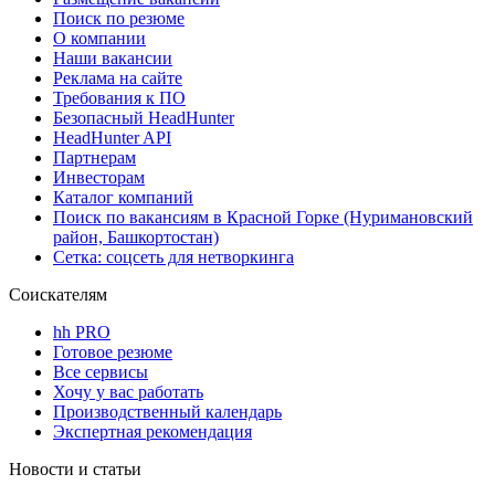
Поиск по резюме
О компании
Наши вакансии
Реклама на сайте
Требования к ПО
Безопасный HeadHunter
HeadHunter API
Партнерам
Инвесторам
Каталог компаний
Поиск по вакансиям в Красной Горке (Нуримановский
район, Башкортостан)
Сетка: соцсеть для нетворкинга
Соискателям
hh PRO
Готовое резюме
Все сервисы
Хочу у вас работать
Производственный календарь
Экспертная рекомендация
Новости и статьи