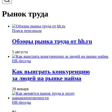
Рынок труда
Поиск персонала
Обзоры рынка труда от hh.ru
5 августа
HR-беседы
Как выиграть конкуренцию
за людей на рынке найма
28 января
HR-беседы