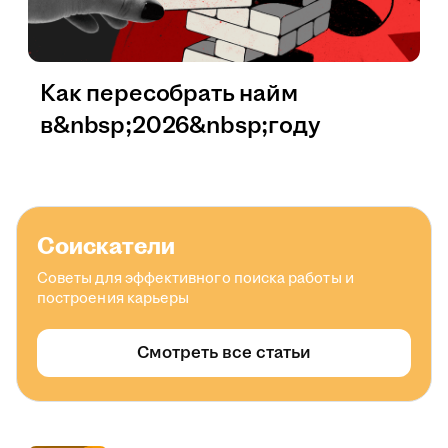
Как пересобрать найм
в&nbsp;2026&nbsp;году
Соискатели
Советы для эффективного поиска работы и
построения карьеры
Смотреть все статьи