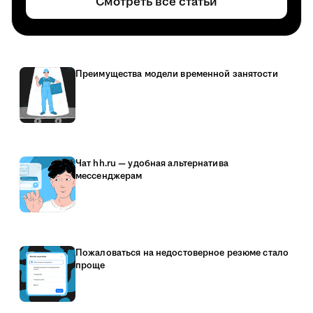
Смотреть все статьи
Преимущества модели временной занятости
Чат hh.ru — удобная альтернатива
мессенджерам
Пожаловаться на недостоверное резюме стало
проще