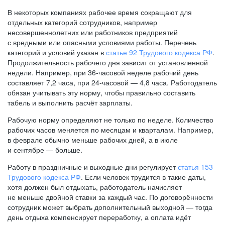
В некоторых компаниях рабочее время сокращают для
отдельных категорий сотрудников, например
несовершеннолетних или работников предприятий
с вредными или опасными условиями работы. Перечень
категорий и условий указан в
статье 92 Трудового кодекса РФ
.
Продолжительность рабочего дня зависит от установленной
недели. Например, при
36-часовой
неделе рабочий день
составляет 7,2 часа, при
24-часовой —
4,8 часа. Работодатель
обязан учитывать эту норму, чтобы правильно составить
табель и выполнить расчёт зарплаты.
Рабочую норму определяют не только по неделе. Количество
рабочих часов меняется по месяцам и кварталам. Например,
в феврале обычно меньше рабочих дней, а в июле
и сентябре — больше.
Работу в праздничные и выходные дни регулирует
статья 153
Трудового кодекса РФ
. Если человек трудится в такие даты,
хотя должен был отдыхать, работодатель начисляет
не меньше двойной ставки за каждый час. По договорённости
сотрудник может выбрать дополнительный выходной — тогда
день отдыха компенсирует переработку, а оплата идёт