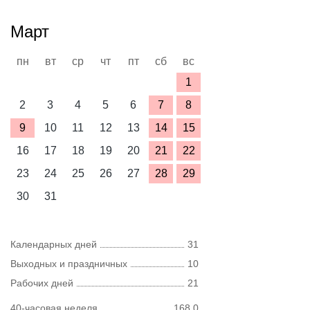
Март
пн
вт
ср
чт
пт
сб
вс
1
2
3
4
5
6
7
8
9
10
11
12
13
14
15
16
17
18
19
20
21
22
23
24
25
26
27
28
29
30
31
Календарных дней
31
Выходных и праздничных
10
Рабочих дней
21
40-часовая неделя
168,0