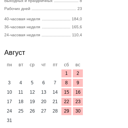
Выходных и праздничных
8
Рабочих дней
23
40-часовая неделя
184,0
36-часовая неделя
165,6
24-часовая неделя
110,4
Август
пн
вт
ср
чт
пт
сб
вс
1
2
3
4
5
6
7
8
9
10
11
12
13
14
15
16
17
18
19
20
21
22
23
24
25
26
27
28
29
30
31