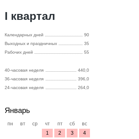
I квартал
Календарных дней
90
Выходных и праздничных
35
Рабочих дней
55
40-часовая неделя
440,0
36-часовая неделя
396,0
24-часовая неделя
264,0
Январь
пн
вт
ср
чт
пт
сб
вс
1
2
3
4