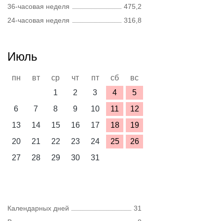
36-часовая неделя
475,2
24-часовая неделя
316,8
Июль
пн
вт
ср
чт
пт
сб
вс
1
2
3
4
5
6
7
8
9
10
11
12
13
14
15
16
17
18
19
20
21
22
23
24
25
26
27
28
29
30
31
Календарных дней
31