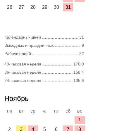
26
27
28
29
30
31
Календарных дней
31
Выходных и праздничных
9
Рабочих дней
22
40-часовая неделя
176,0
36-часовая неделя
158,4
24-часовая неделя
105,6
Ноябрь
пн
вт
ср
чт
пт
сб
вс
1
2
3
4
5
6
7
8