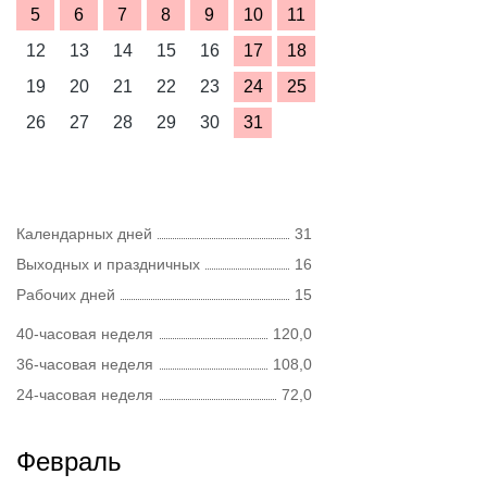
5
6
7
8
9
10
11
12
13
14
15
16
17
18
19
20
21
22
23
24
25
26
27
28
29
30
31
Календарных дней
31
Выходных и праздничных
16
Рабочих дней
15
40-часовая неделя
120,0
36-часовая неделя
108,0
24-часовая неделя
72,0
Февраль