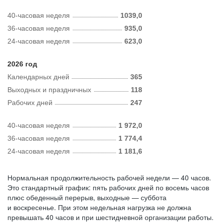
40-часовая неделя
1039,0
36-часовая неделя
935,0
24-часовая неделя
623,0
2026 год
Календарных дней
365
Выходных и праздничных
118
Рабочих дней
247
40-часовая неделя
1 972,0
36-часовая неделя
1 774,4
24-часовая неделя
1 181,6
Нормальная продолжительность рабочей недели — 40 часов.
Это стандартный график: пять рабочих дней по восемь часов
плюс обеденный перерыв, выходные — суббота
и воскресенье. При этом недельная нагрузка не должна
превышать 40 часов и при шестидневной организации работы.