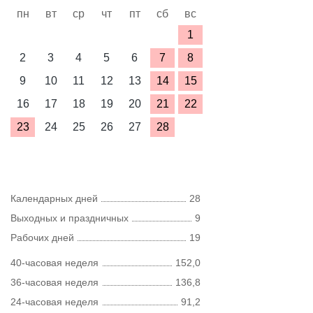
пн
вт
ср
чт
пт
сб
вс
1
2
3
4
5
6
7
8
9
10
11
12
13
14
15
16
17
18
19
20
21
22
23
24
25
26
27
28
Календарных дней
28
Выходных и праздничных
9
Рабочих дней
19
40-часовая неделя
152,0
36-часовая неделя
136,8
24-часовая неделя
91,2