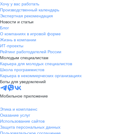
Хочу у вас работать
Производственный календарь
Экспертная рекомендация
Новости и статьи
Блог
О компаниях в игровой форме
Жизнь в компании
ИТ-проекты
Рейтинг работодателей России
Молодым специалистам
Карьера для молодых специалистов
Школа программистов
Карьера в некоммерческих организациях
Боты для уведомлений
Мобильное приложение
Этика и комплаенс
Оказание услуг
Использование сайтов
Защита персональных данных
Пользовательское соглашение