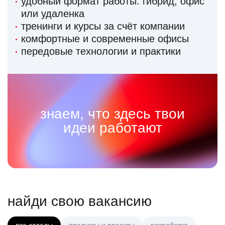
удобный формат работы: гибрид, офис
или удаленка
тренинги и курсы за счёт компании
комфортные и современные офисы
передовые технологии и практики
знаем, что здесь твои
идеи работают
найди свою вакансию