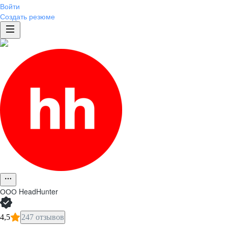
Войти
Создать резюме
ООО
HeadHunter
4,5
247 отзывов