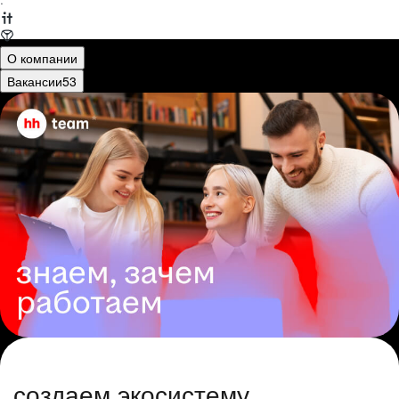
·
О компании
Вакансии
53
создаем экосистему