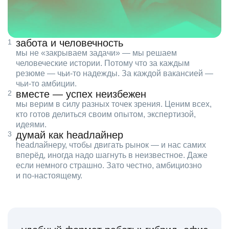
забота и человечность
мы не «закрываем задачи» — мы решаем
человеческие истории. Потому что за каждым
резюме — чьи‑то надежды. За каждой вакансией —
чьи‑то амбиции.
вместе — успех неизбежен
мы верим в силу разных точек зрения. Ценим всех,
кто готов делиться своим опытом, экспертизой,
идеями.
думай как headлайнер
headлайнеру, чтобы двигать рынок — и нас самих
вперёд, иногда надо шагнуть в неизвестное. Даже
если немного страшно. Зато честно, амбициозно
и по‑настоящему.