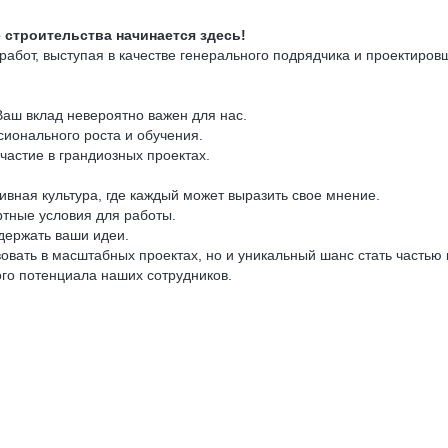
 строительства начинается здесь!
абот, выступая в качестве генерального подрядчика и проектиро
аш вклад невероятно важен для нас.
ионального роста и обучения.
астие в грандиозных проектах.
ивная культура, где каждый может выразить свое мнение.
тные условия для работы.
держать ваши идеи.
овать в масштабных проектах, но и уникальный шанс стать частью
ого потенциала наших сотрудников.