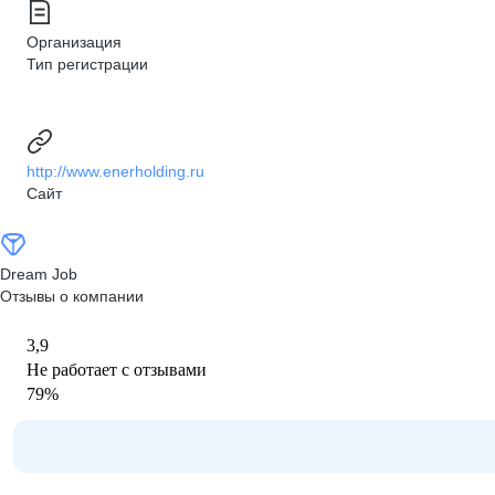
Организация
Тип регистрации
http://www.enerholding.ru
Сайт
Dream Job
Отзывы о компании
3,9
Не работает с отзывами
79
%