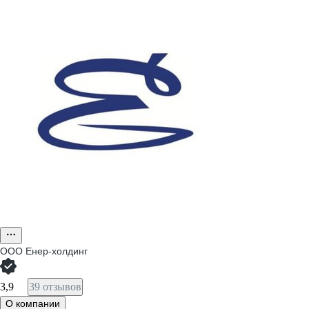
ООО
Енер-холдинг
3,9
39 отзывов
О компании