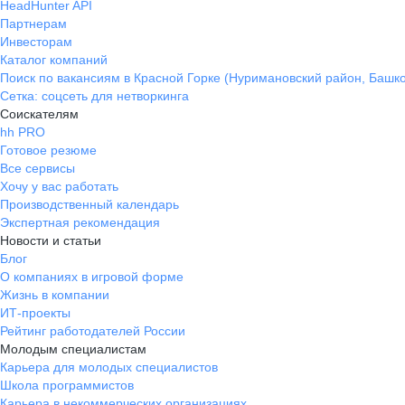
HeadHunter API
Партнерам
Инвесторам
Каталог компаний
Поиск по вакансиям в Красной Горке (Нуримановский район, Башк
Сетка: соцсеть для нетворкинга
Соискателям
hh PRO
Готовое резюме
Все сервисы
Хочу у вас работать
Производственный календарь
Экспертная рекомендация
Новости и статьи
Блог
О компаниях в игровой форме
Жизнь в компании
ИТ-проекты
Рейтинг работодателей России
Молодым специалистам
Карьера для молодых специалистов
Школа программистов
Карьера в некоммерческих организациях