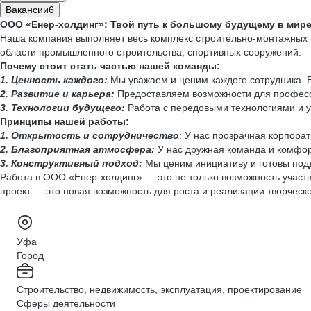
Вакансии
6
ООО «Енер-холдинг»: Твой путь к большому будущему в мире
Наша компания выполняет весь комплекс строительно-монтажных р
области промышленного строительства, спортивных сооружений.
Почему стоит стать частью нашей команды:
1. Ценность каждого:
Мы уважаем и ценим каждого сотрудника. В
2. Развитие и карьера:
Предоставляем возможности для професс
3. Технологии будущего:
Работа с передовыми технологиями и уч
Принципы нашей работы:
1. Открытость и сотрудничество
: У нас прозрачная корпорат
2. Благоприятная атмосфера:
У нас дружная команда и комфор
3. Конструктивный подход:
Мы ценим инициативу и готовы под
Работа в ООО «Енер-холдинг» — это не только возможность участв
проект — это новая возможность для роста и реализации творческ
Уфа
Город
Строительство, недвижимость, эксплуатация, проектирование
Сферы деятельности