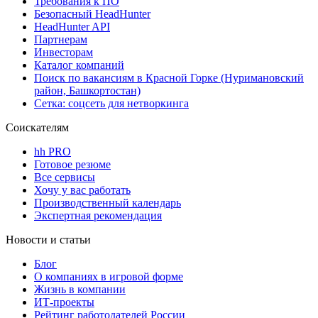
Требования к ПО
Безопасный HeadHunter
HeadHunter API
Партнерам
Инвесторам
Каталог компаний
Поиск по вакансиям в Красной Горке (Нуримановский
район, Башкортостан)
Сетка: соцсеть для нетворкинга
Соискателям
hh PRO
Готовое резюме
Все сервисы
Хочу у вас работать
Производственный календарь
Экспертная рекомендация
Новости и статьи
Блог
О компаниях в игровой форме
Жизнь в компании
ИТ-проекты
Рейтинг работодателей России