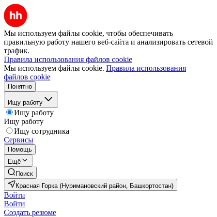
Мы используем файлы cookie, чтобы обеспечивать
правильную работу нашего веб-сайта и анализировать сетевой
трафик.
Правила использования файлов cookie
Мы используем файлы cookie.
Правила использования
файлов cookie
Понятно
Ищу работу
Ищу работу
Ищу работу
Ищу сотрудника
Сервисы
Помощь
Ещё
Поиск
Красная Горка (Нуримановский район, Башкортостан)
Войти
Войти
Создать резюме